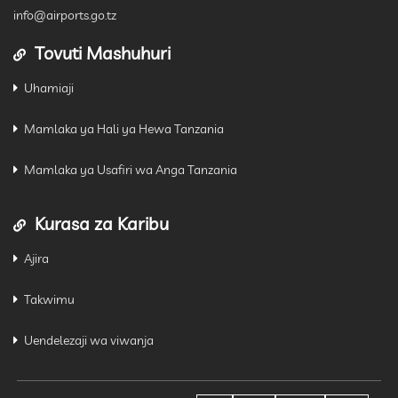
info@airports.go.tz
Tovuti Mashuhuri
Uhamiaji
Mamlaka ya Hali ya Hewa Tanzania
Mamlaka ya Usafiri wa Anga Tanzania
Kurasa za Karibu
Ajira
Takwimu
Uendelezaji wa viwanja