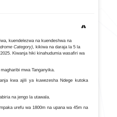
miwa, kuendelezwa na kuendeshwa na
odrome Category)
, kikiwa na daraja la 5 la
2025. Kiwanja hiki kinahudumia wasafiri wa
i magharibi mwa Tanganyika.
anja kwa ajili ya kuwezesha Ndege kutoka
ria na jengo la utawala.
 mpaka urefu wa 1800m na upana wa 45m na