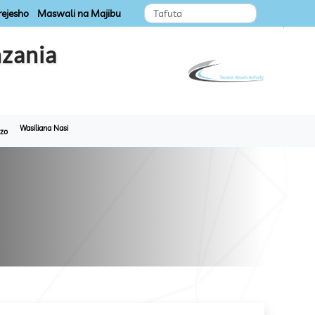
ejesho
Maswali na Majibu
zania
Wasiliana Nasi
zo