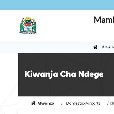
Maml
Kuhusu T
Kiwanja Cha Ndege
Mwanzo
Domestic-Airports
Ki