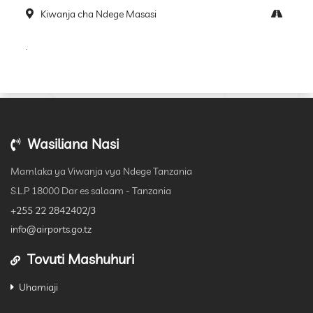
Kiwanja cha Ndege Masasi
.
Wasiliana Nasi
Mamlaka ya Viwanja vya Ndege Tanzania
S.L.P 18000 Dar es salaam - Tanzania
+255 22 2842402/3
info@airports.go.tz
Tovuti Mashuhuri
Uhamiaji