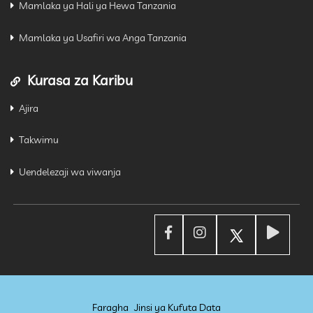
Mamlaka ya Hali ya Hewa Tanzania
Mamlaka ya Usafiri wa Anga Tanzania
Kurasa za Karibu
Ajira
Takwimu
Uendelezaji wa viwanja
Faragha
Jinsi ya Kufuta Data